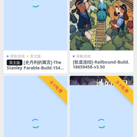
冒险游戏
英文版
策略游戏
[轨道连结]-Railbound-Build.
[史丹利的寓言]-The
英文版
18659458-v3.50
Stanley Parable-Build.1541
646
永V免费
永V免费