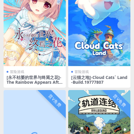
冒险游戏
冒险游戏
[永不枯萎的世界与终焉之花]-
[云猫之地]-Cloud Cats` Land
The Rainbow Appears Afte
-Build.19777807
r Flowering Rain-Build.190
61105-v1.0a
普V免费
普V免费