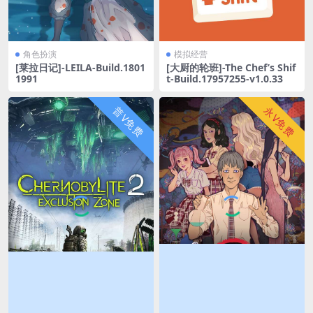
角色扮演
模拟经营
[莱拉日记]-LEILA-Build.1801
[大厨的轮班]-The Chef’s Shif
1991
t-Build.17957255-v1.0.33
普V免费
永V免费