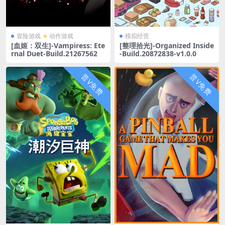
冒险游戏
动作游戏
模拟经营
[血姬：双生]-Vampiress: Ete
[整理拾光]-Organized Inside
rnal Duet-Build.21267562
-Build.20872838-v1.0.0
普V免费
普V免费