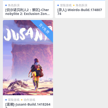
角色扮演
冒险游戏
角色扮演
[切尔诺贝利人2：禁区]-Cher
[异人]-Weirdo-Build.174807
nobylite 2: Exclusion Zone-
74
Build.17612208
普V免费
冒险游戏
动作游戏
[退潮]-Jusant-Build.1418264