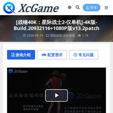
登录
[战锤40K：星际战士2-仅单机]-4K版-
Build.20932116+1080P版v13.2patch
2026-06-19
冒险游戏
动作游戏
1.7K
游戏介绍
配置需求
常见问题
Play
Video