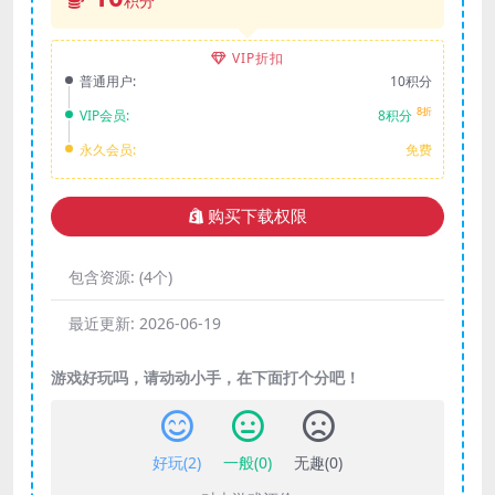
积分
VIP折扣
普通用户:
10积分
8折
VIP会员:
8积分
永久会员:
免费
购买下载权限
包含资源:
(4个)
最近更新:
2026-06-19
游戏好玩吗，请动动小手，在下面打个分吧！
好玩(
2
)
一般(
0
)
无趣(
0
)