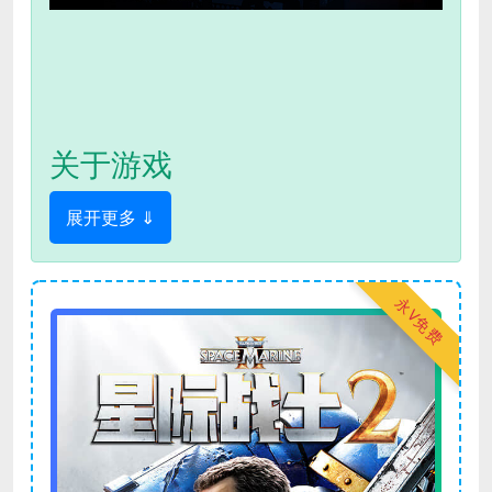
关于游戏
展开更多 ⇓
永V免费