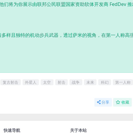
他们将为你展示由联邦公民联盟国家资助软体开发商 FedDev 
着多样且独特的机动步兵武器，透过萨米的视角，在第一人称高
复古射击
外星人
太空
射击
战争
未来
科幻
第一人称
分享
收藏
快速导航
关于本站