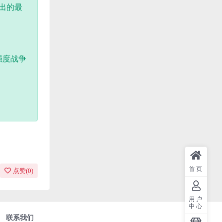
推出的最
强度战争
首页
点赞(
0
)
用户
中心
联系我们