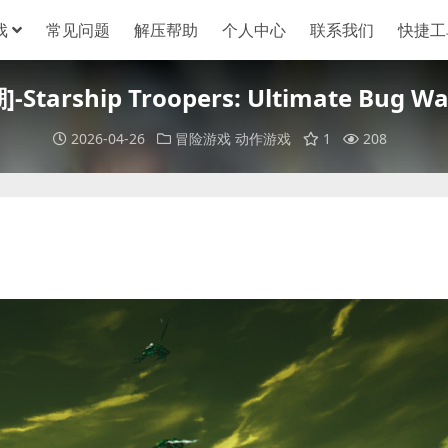
戏
常见问题
解压帮助
个人中心
联系我们
快捷工
arship Troopers: Ultimate Bug War
2026-04-26
冒险游戏
动作游戏
1
208