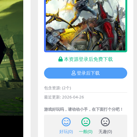
本资源登录后免费下载
登录后下载
包含资源:
(2个)
最近更新:
2026-04-26
游戏好玩吗，请动动小手，在下面打个分吧！
好玩(
0
)
一般(
0
)
无趣(
0
)