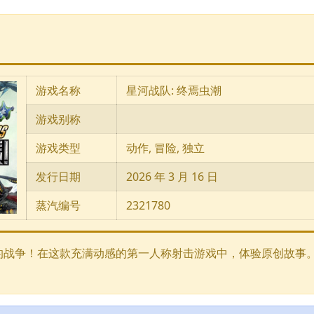
游戏名称
星河战队: 终焉虫潮
游戏别称
游戏类型
动作, 冒险, 独立
发行日期
2026 年 3 月 16 日
蒸汽编号
2321780
的战争！在这款充满动感的第一人称射击游戏中，体验原创故事