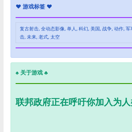
♥
游戏标签 ♥
复古射击, 全动态影像, 单人, 科幻, 美国, 战争, 动作, 军事
击, 未来, 老式, 太空
关于游戏 ♣
♣
联邦政府正在呼吁你加入为人