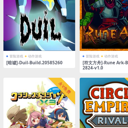
冒险游戏
动作游戏
冒险游戏
动作游戏
[暗墟]-Duil-Build.20585260
[符文方舟]-Rune Ark-Bu
2824-v1.0
永V免费