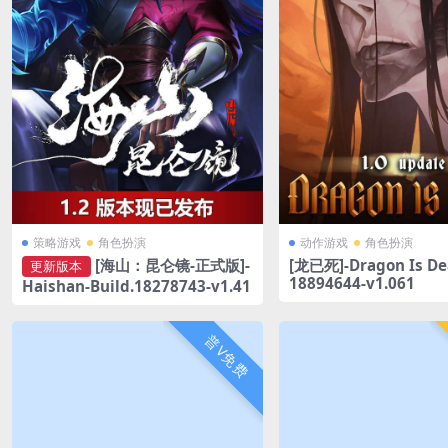
策略游戏
角色扮演
动作游戏
角色扮演
[龙已死]-Dragon Is De
[海山：昆仑镜-正式版]-
更新版本
18894644-v1.061
Haishan-Build.18278743-v1.41
普V免费