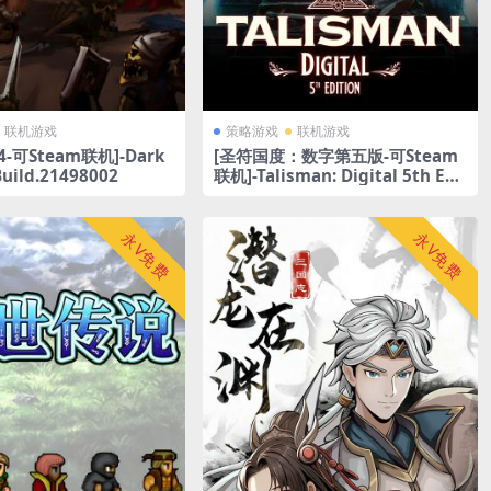
联机游戏
策略游戏
联机游戏
-可Steam联机]-Dark
[圣符国度：数字第五版-可Steam
Build.21498002
联机]-Talisman: Digital 5th Edi
tion-Build.23287445
永V免费
永V免费