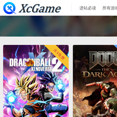
进站必读
所有游
永V免费