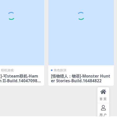
联机游戏
角色扮演
]-可steam联机-Ham
[怪物猎人：物语]-Monster Hunt
 II-Build.14047098全
er Stories-Build.16484822
首页
用户