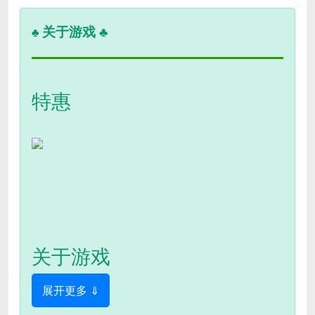
关于游戏 ♣
♣
特惠
关于游戏
展开更多 ⇓