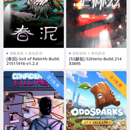
策略游戏
角色扮演
冒险游戏
角色扮演
[春泥]-Soil of Rebirth-Build.
[52赫兹]-52Hertz-Build.214
21511916-v1.2.3
83695
普V免费
永V免费