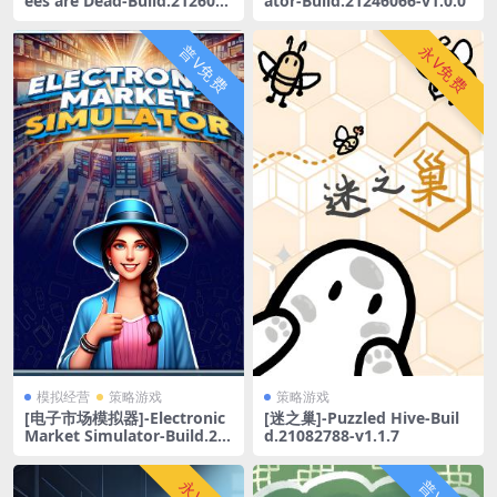
ees are Dead-Build.2126001
ator-Build.21246066-v1.0.0
2
普V免费
永V免费
模拟经营
策略游戏
策略游戏
[电子市场模拟器]-Electronic
[迷之巢]-Puzzled Hive-Buil
Market Simulator-Build.21
d.21082788-v1.1.7
194976