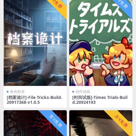
永V免费
普V免费
角色扮演
动作游戏
[档案诡计]-File Tricks-Build.
[时间试炼]-Times Trials-Buil
20917368-v1.0.5
d.20924193
普V免费
永V免费