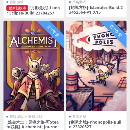
冒险游戏
策略游戏
[屿境方格]-Islantiles-Build.2
[月影危机]-Luna
更新新版本
3452564-v1.0.15
r Eclipse-Build.23784257
普V免费
普V免费
冒险游戏
联机游戏
冒险游戏
[炼金术士：灵魂之旅-可Stea
[喇叭之城]-Phonopolis-Buil
m联机]-Alchemist: Journey
d.23320527