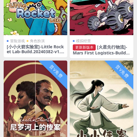
冒险游戏
角色扮演
模拟经营
[小小火箭实验室]-Little Rock
[火星先行物流]-
更新新版本
et Lab-Build.20240382-v1.0.
Mars First Logistics-Build.2
1
0282360
普V免费
普V免费