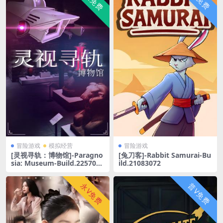
冒险游戏
模拟经营
冒险游戏
[灵视寻轨：博物馆]-Paragno
[兔刀客]-Rabbit Samurai-Bu
sia: Museum-Build.2257098
ild.21083072
6
永V免费
普V免费