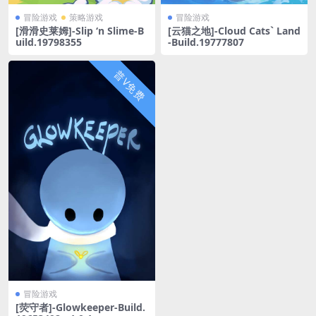
冒险游戏
策略游戏
冒险游戏
[滑滑史莱姆]-Slip ‘n Slime-B
[云猫之地]-Cloud Cats` Land
uild.19798355
-Build.19777807
普V免费
冒险游戏
[荧守者]-Glowkeeper-Build.