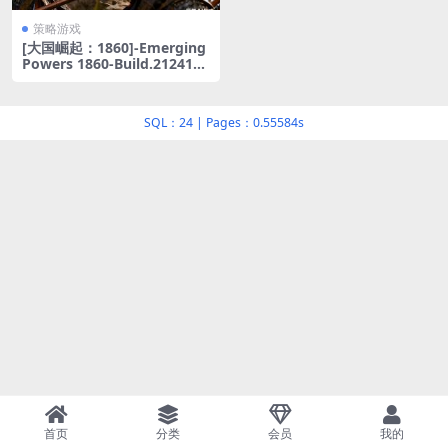
策略游戏
[大国崛起：1860]-Emerging
Powers 1860-Build.2124153
5
SQL：24
|
Pages：0.55584s
首页
分类
会员
我的