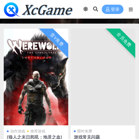
登录
全员免费
普V免费
动作游戏
推荐游戏
限时免费
[狼人之末日怒吼：地灵之血]
游戏常见问题