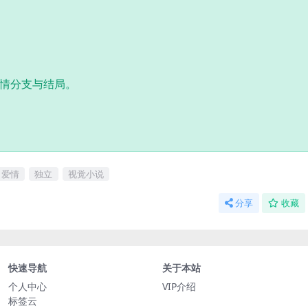
剧情分支与结局。
爱情
独立
视觉小说
分享
收藏
快速导航
关于本站
个人中心
VIP介绍
标签云