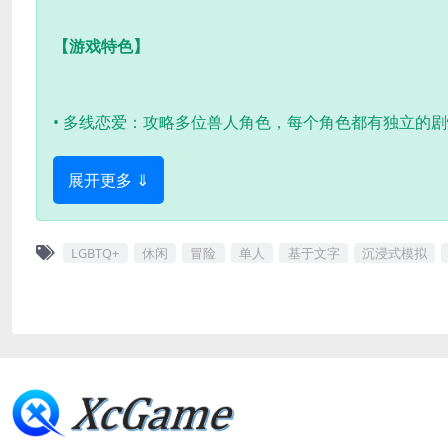
【游戏特色】
• 多线恋爱：攻略多位兽人角色，每个角色都有独立的
展开更多 ⇓
LGBTQ+
休闲
冒险
单人
基于文字
沉浸式模拟