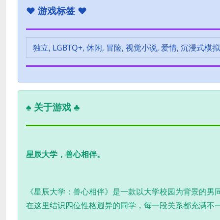
♥
游戏标签 ♥
独立, LGBTQ+, 休闲, 冒险, 视觉小说, 爱情, 沉浸式模
关于游戏 ♣
♣
星辰大学，兽心相伴。
《星辰大学：兽心相伴》是一款以大学校园为背景的男同
在这里结识四位性格迥异的同学，每一段关系都充满不