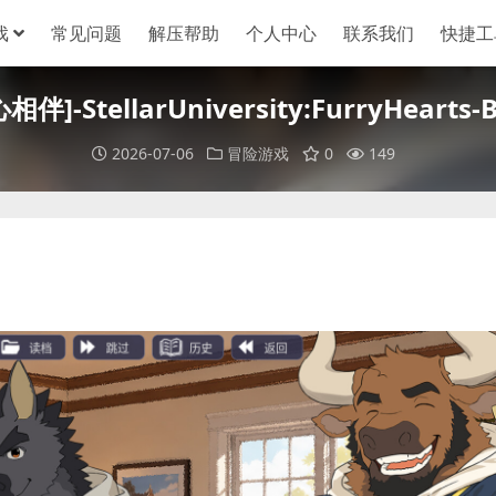
戏
常见问题
解压帮助
个人中心
联系我们
快捷工
-StellarUniversity:FurryHearts-Bu
2026-07-06
冒险游戏
0
149