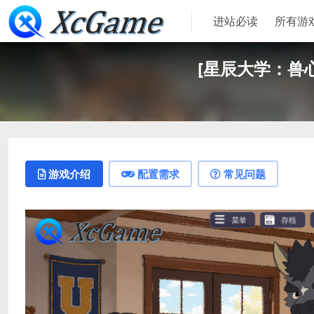
进站必读
所有游
[星辰大学：兽心相伴]
游戏介绍
配置需求
常见问题