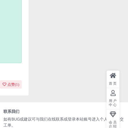
首页
点赞(
1
)
用户
中心
联系我们
如有BUG或建议可与我们在线联系或登录本站账号进入个人中心提交
会员
工单。
介绍