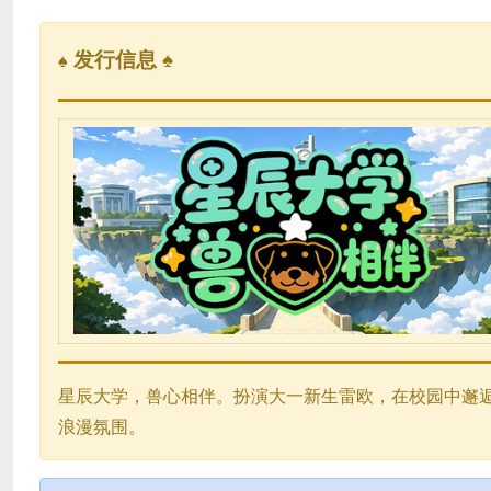
发行信息 ♠
♠
星辰大学，兽心相伴。扮演大一新生雷欧，在校园中邂
浪漫氛围。