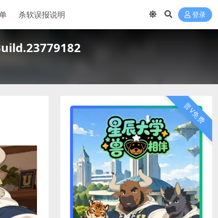
单
杀软误报说明
登录
ild.23779182
普V免费