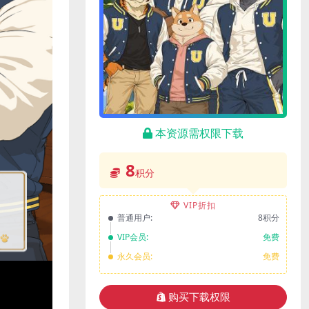
本资源需权限下载
8
积分
VIP折扣
普通用户:
8积分
VIP会员:
免费
永久会员:
免费
购买下载权限