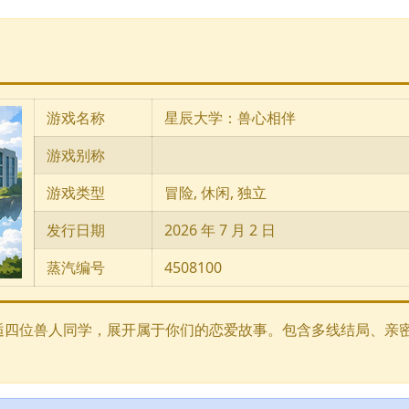
游戏名称
星辰大学：兽心相伴
游戏别称
游戏类型
冒险, 休闲, 独立
发行日期
2026 年 7 月 2 日
蒸汽编号
4508100
逅四位兽人同学，展开属于你们的恋爱故事。包含多线结局、亲