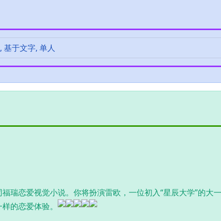
拟, 基于文字, 单人
福瑞恋爱视觉小说。你将扮演雷欧，一位初入“星辰大学”的大
一样的恋爱体验。