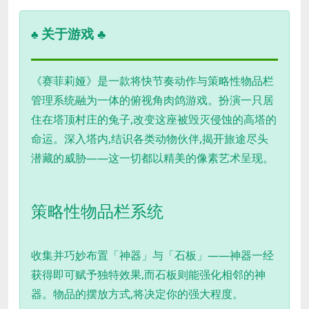
关于游戏 ♣
♣
《赛菲莉娅》是一款将快节奏动作与策略性物品栏
管理系统融为一体的俯视角肉鸽游戏。扮演一只居
住在塔顶村庄的兔子,改变这座被毁灭侵蚀的高塔的
命运。深入塔内,结识各类动物伙伴,揭开旅途尽头
潜藏的威胁——这一切都以精美的像素艺术呈现。
策略性物品栏系统
收集并巧妙布置「神器」与「石板」——神器一经
获得即可赋予独特效果,而石板则能强化相邻的神
器。物品的摆放方式,将决定你的强大程度。