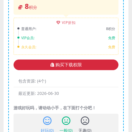
8
积分
VIP折扣
普通用户:
8积分
VIP会员:
免费
永久会员:
免费
购买下载权限
包含资源:
(4个)
最近更新:
2026-06-30
游戏好玩吗，请动动小手，在下面打个分吧！
好玩(
0
)
一般(
0
)
无趣(
0
)