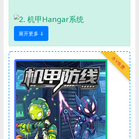
2. 机甲Hangar系统
展开更多 ⇓
永V免费