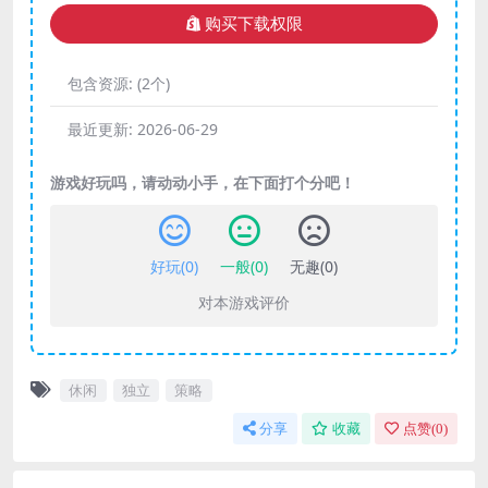
购买下载权限
包含资源:
(2个)
最近更新:
2026-06-29
游戏好玩吗，请动动小手，在下面打个分吧！
好玩(
0
)
一般(
0
)
无趣(
0
)
对本游戏评价
休闲
独立
策略
分享
收藏
点赞(
0
)