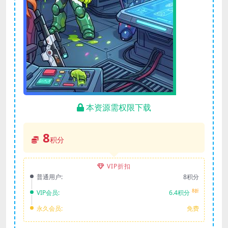
本资源需权限下载
8
积分
VIP折扣
普通用户:
8积分
8折
VIP会员:
6.4积分
永久会员:
免费