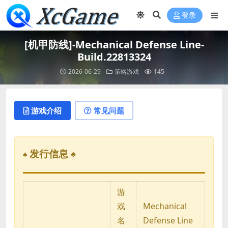
登录
[机甲防线]-Mechanical Defense Line-
Build.22813324
2026-06-29
策略游戏
145
游戏介绍
常见问题
发行信息 ♠
♠
游
戏
Mechanical
名
Defense Line