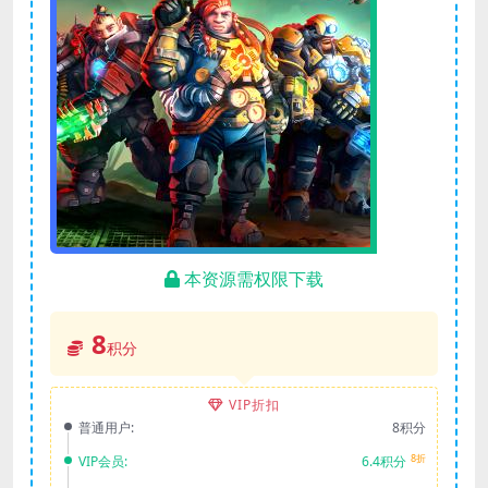
本资源需权限下载
8
积分
VIP折扣
普通用户:
8积分
8折
VIP会员:
6.4积分