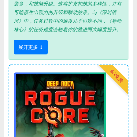
装备，和技能升级。这将扩充构筑的多样性，并有
可能催生出强力的升级和联动效果。与《深岩银
河》中，任务过程中的难度几乎恒定不同，《异动
核心》的任务难度会随着你的推进而大幅度提升。
展开更多 ⇓
永V免费