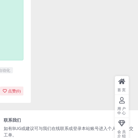
自动化
首页
点赞(
0
)
用户
中心
联系我们
如有BUG或建议可与我们在线联系或登录本站账号进入个人中心提交
会员
工单。
介绍