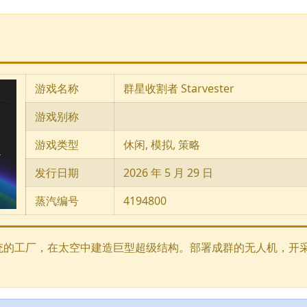
游戏名称
群星收割者 Starvester
游戏别称
游戏类型
休闲, 模拟, 策略
发行日期
2026 年 5 月 29 日
蒸汽编号
4194800
统的工厂，在太空中建造巨型超级结构。部署成群的无人机，开