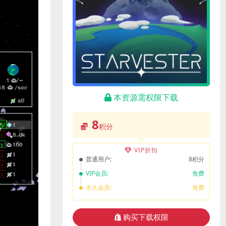
本资源需权限下载
8
积分
VIP折扣
普通用户:
8积分
VIP会员:
免费
永久会员:
免费
购买下载权限