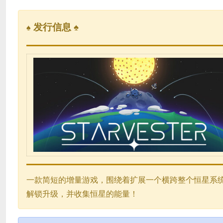
发行信息 ♠
♠
一款简短的增量游戏，围绕着扩展一个横跨整个恒星系
解锁升级，并收集恒星的能量！