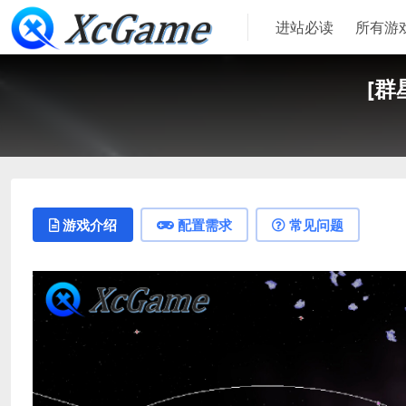
进站必读
所有游
[群星
游戏介绍
配置需求
常见问题