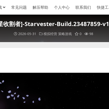
戏
常见问题
解压帮助
个人中心
联系我们
快捷工
收割者]-Starvester-Build.23487859-v1
2026-05-31
模拟经营
策略游戏
0
98