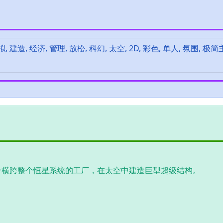
 建造, 经济, 管理, 放松, 科幻, 太空, 2D, 彩色, 单人, 氛围, 极简
展一个横跨整个恒星系统的工厂，在太空中建造巨型超级结构。