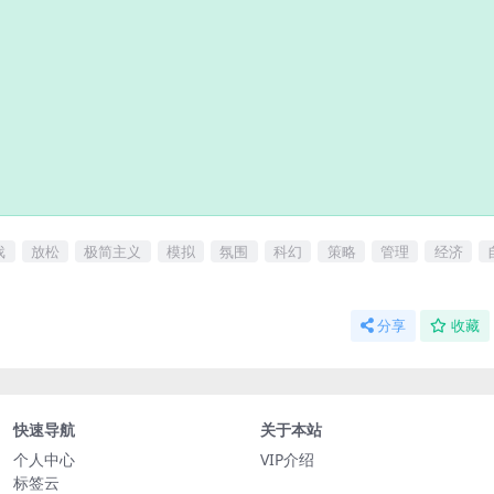
戏
放松
极简主义
模拟
氛围
科幻
策略
管理
经济
分享
收藏
快速导航
关于本站
个人中心
VIP介绍
标签云