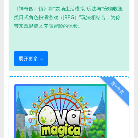
《神奇四叶镇》将“农场生活模拟”玩法与“宠物收集
类日式角色扮演游戏（JRPG）”玩法相结合，为你
带来既温馨又充满冒险的体验。
展开更多 ⇓
普V免费