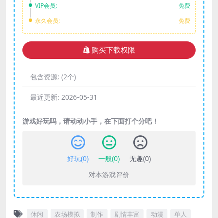
VIP会员:
免费
永久会员:
免费
购买下载权限
包含资源:
(2个)
最近更新:
2026-05-31
游戏好玩吗，请动动小手，在下面打个分吧！
好玩(
0
)
一般(
0
)
无趣(
0
)
对本游戏评价
休闲
农场模拟
制作
剧情丰富
动漫
单人