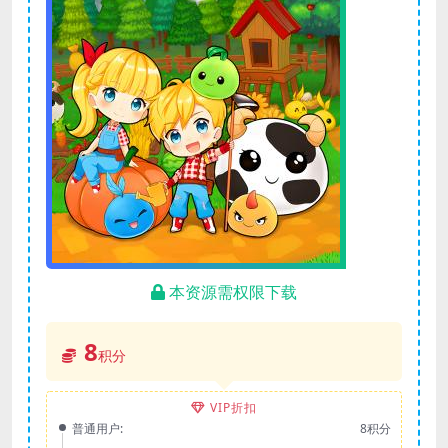
本资源需权限下载
8
积分
VIP折扣
普通用户:
8积分