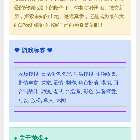
爱的宠物比洛卜的陪伴下，你将耕种田地、结交新
朋，探索未知的土地。邂逅真爱，还是成为最伟大
的宠物训练师？书写自己的神奇篇章吧！
♥
游戏标签 ♥
农场模拟, 日系角色扮演, 生活模拟, 生物收集,
剧情丰富, 探索, 爱情, 制作, 角色扮演, 模拟, 回
合制战斗, 动漫, 老式, 治愈系, 彩色, 温馨惬意,
可爱, 放松, 单人, 休闲
关于游戏 ♣
♣