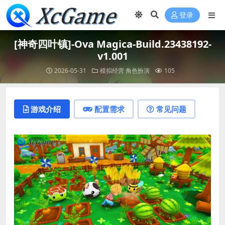
登录
[神奇四叶镇]-Ova Magica-Build.23438192-
v1.001
2026-05-31
模拟经营
角色扮演
105
游戏介绍
配置需求
常见问题