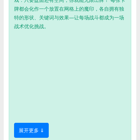
戏：只要盘面还有空间，你就能无限出牌！ 每张卡
牌都会化作一个放置在网格上的魔印，各自拥有独
特的形状、关键词与效果—让每场战斗都成为一场
战术优化挑战。
展开更多 ⇓