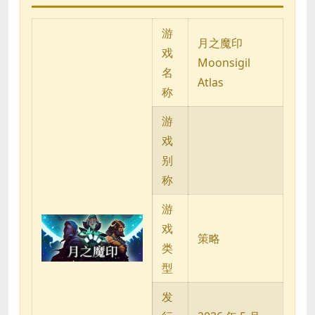
游
月之魔印
戏
Moonsigil
名
Atlas
称
游
戏
别
称
游
戏
策略
类
型
发