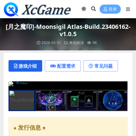
登录
[月之魔印]-Moonsigil Atlas-Build.23406162-
v1.0.5
2026-05-31
角色扮演
96
游戏介绍
配置需求
常见问题
发行信息 ♠
♠