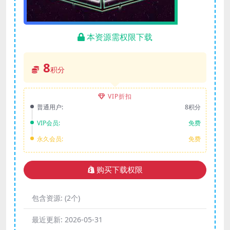
本资源需权限下载
8
积分
VIP折扣
普通用户:
8积分
VIP会员:
免费
永久会员:
免费
购买下载权限
包含资源:
(2个)
最近更新:
2026-05-31