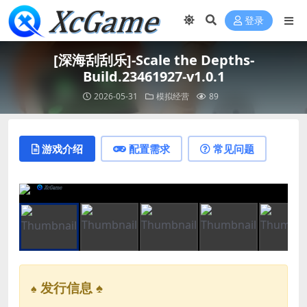
登录
[深海刮刮乐]-Scale the Depths-
Build.23461927-v1.0.1
2026-05-31
模拟经营
89
游戏介绍
配置需求
常见问题
发行信息 ♠
♠