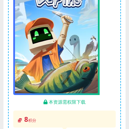
本资源需权限下载
8
积分