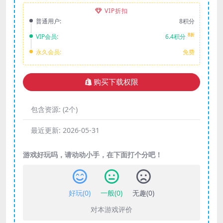
VIP折扣
普通用户:
8积分
8折
VIP会员:
6.4积分
永久会员:
免费
购买下载权限
包含资源:
(2个)
最近更新:
2026-05-31
游戏好玩吗，请动动小手，在下面打个分吧！
好玩(
0
)
一般(
0
)
无趣(
0
)
对本游戏评价