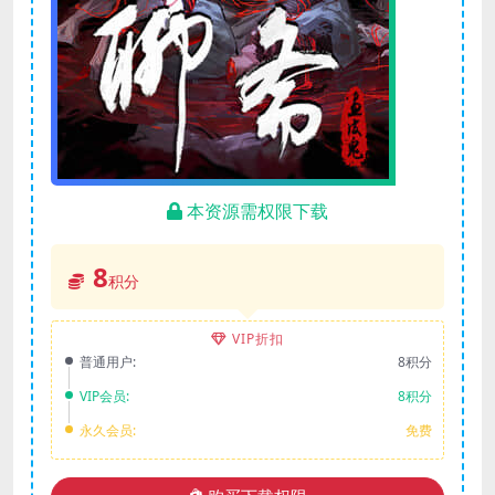
本资源需权限下载
8
积分
VIP折扣
普通用户:
8积分
VIP会员:
8积分
永久会员:
免费