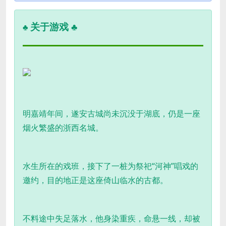
关于游戏 ♣
♣
明嘉靖年间，遂安古城尚未沉没于湖底，仍是一座
烟火繁盛的浙西名城。
水生所在的戏班，接下了一桩为祭祀“河神”唱戏的
邀约，目的地正是这座倚山临水的古都。
不料途中失足落水，他身染重疾，命悬一线，却被