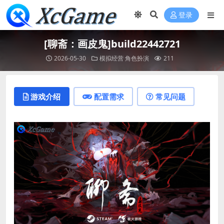
登录
[聊斋：画皮鬼]build22442721
2026-05-30
模拟经营
角色扮演
211
游戏介绍
配置需求
常见问题