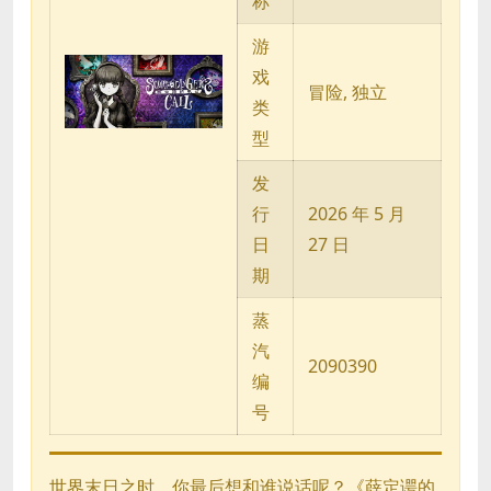
称
游
戏
冒险, 独立
类
型
发
行
2026 年 5 月
日
27 日
期
蒸
汽
2090390
编
号
世界末日之时，你最后想和谁说话呢？《薛定谔的