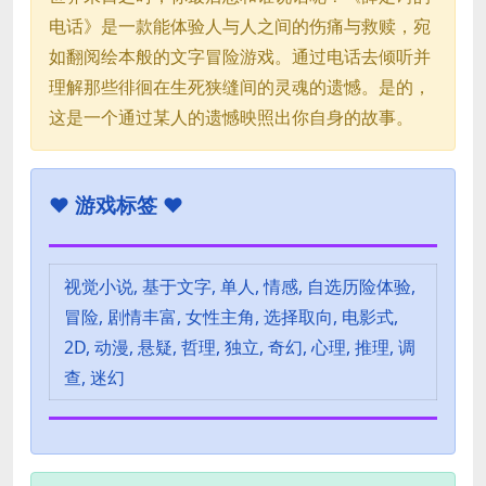
电话》是一款能体验人与人之间的伤痛与救赎，宛
如翻阅绘本般的文字冒险游戏。通过电话去倾听并
理解那些徘徊在生死狭缝间的灵魂的遗憾。是的，
这是一个通过某人的遗憾映照出你自身的故事。
♥
游戏标签 ♥
视觉小说, 基于文字, 单人, 情感, 自选历险体验,
冒险, 剧情丰富, 女性主角, 选择取向, 电影式,
2D, 动漫, 悬疑, 哲理, 独立, 奇幻, 心理, 推理, 调
查, 迷幻