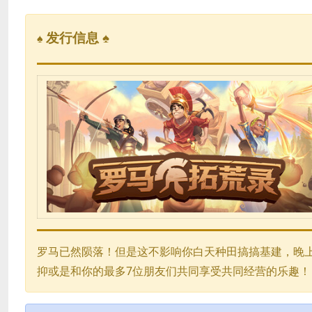
发行信息 ♠
♠
罗马已然陨落！但是这不影响你白天种田搞搞基建，晚
抑或是和你的最多7位朋友们共同享受共同经营的乐趣！