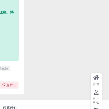
口粮。快
先体验
首页
点赞(
0
)
用户
中心
联系我们