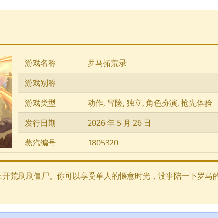
游戏名称
罗马拓荒录
游戏别称
游戏类型
动作, 冒险, 独立, 角色扮演, 抢先体验
发行日期
2026 年 5 月 26 日
蒸汽编号
1805320
上开荒刷刷僵尸。你可以享受单人的惬意时光，没事陪一下罗马