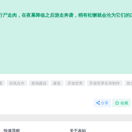
行尸走肉，在夜幕降临之后游走奔袭，稍有松懈就会沦为它们的
爱
在线合作
基地建设
建造
开放世界
开放世界生存制作
抢
分享
收藏
快速导航
关于本站