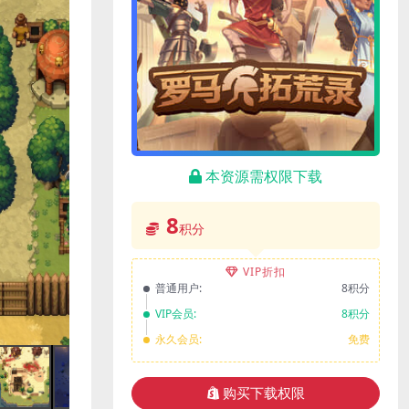
本资源需权限下载
8
积分
VIP折扣
普通用户:
8积分
VIP会员:
8积分
永久会员:
免费
购买下载权限