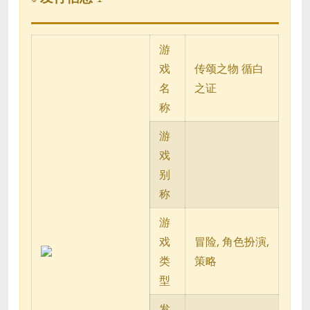
游
戏
传颂之物 循白
名
之证
称
游
戏
别
称
游
戏
冒险, 角色扮演,
类
策略
型
发