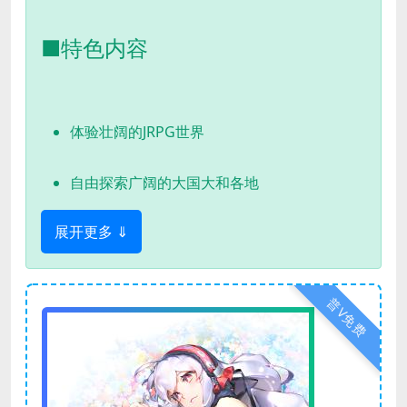
■特色内容
体验壮阔的JRPG世界
自由探索广阔的大国大和各地
展开更多 ⇓
普V免费