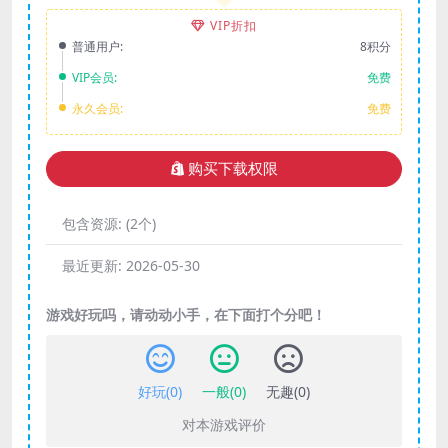
VIP折扣
普通用户:
8积分
VIP会员:
免费
永久会员:
免费
购买下载权限
包含资源:
(2个)
最近更新:
2026-05-30
游戏好玩吗，请动动小手，在下面打个分吧！
好玩(
0
)
一般(
0
)
无趣(
0
)
对本游戏评价