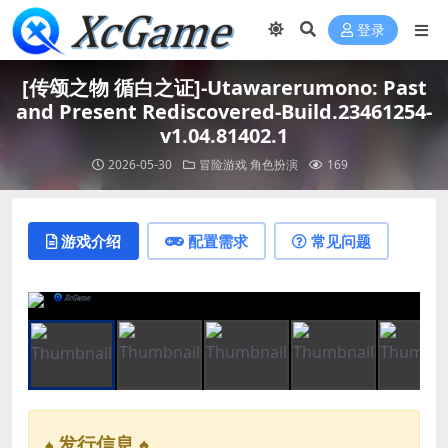
登录
[传颂之物 循白之证]-Utawarerumono: Past
and Present Rediscovered-Build.23461254-
v1.04.81402.1
2026-05-30
冒险游戏
角色扮演
169
游戏介绍
配置需求
常见问题
发行信息 ♠
♠