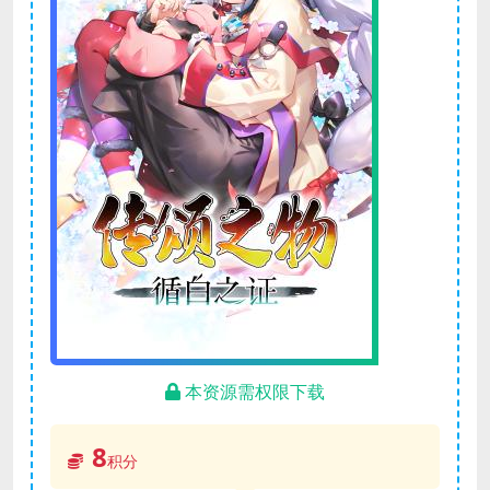
本资源需权限下载
8
积分