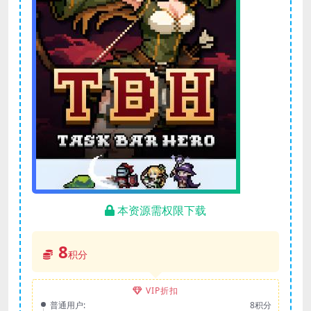
本资源需权限下载
8
积分
VIP折扣
普通用户:
8积分