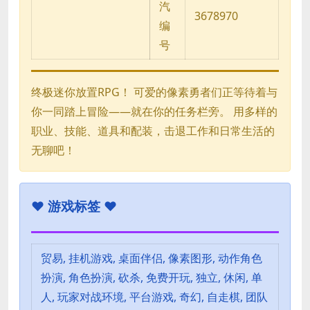
汽
3678970
编
号
终极迷你放置RPG！ 可爱的像素勇者们正等待着与
你一同踏上冒险——就在你的任务栏旁。 用多样的
职业、技能、道具和配装，击退工作和日常生活的
无聊吧！
♥
游戏标签 ♥
贸易, 挂机游戏, 桌面伴侣, 像素图形, 动作角色
扮演, 角色扮演, 砍杀, 免费开玩, 独立, 休闲, 单
人, 玩家对战环境, 平台游戏, 奇幻, 自走棋, 团队