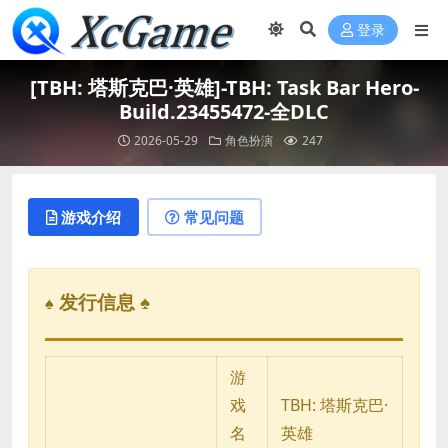
登录
[TBH: 塔斯克巴·英雄]-TBH: Task Bar Hero-
Build.23455472-全DLC
2026-05-29
角色扮演
247
游戏介绍
常见问题
发行信息 ♠
♠
游
戏
TBH: 塔斯克巴·
名
英雄