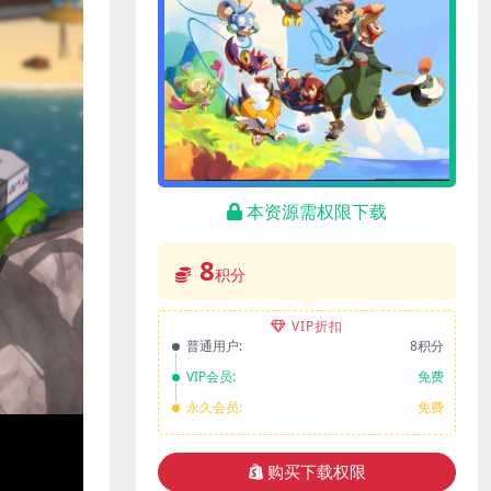
本资源需权限下载
8
积分
VIP折扣
普通用户:
8积分
VIP会员:
免费
永久会员:
免费
购买下载权限