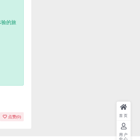
体验的旅
首页
点赞(
0
)
用户
中心