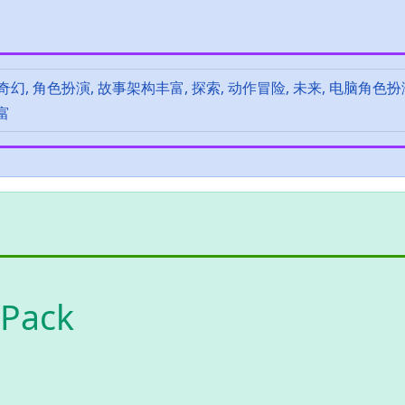
 奇幻, 角色扮演, 故事架构丰富, 探索, 动作冒险, 未来, 电脑角色扮
富
 Pack