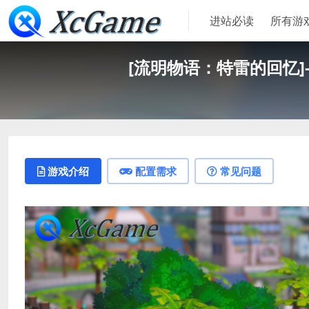
进站必读
所有游
[流明物语：特雷的回忆]- Lume
游戏介绍
配置需求
常见问题