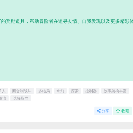
含丰富的奖励道具，帮助冒险者在追寻友情、自我发现以及更多精彩
单人
回合制战斗
多结局
奇幻
探索
控制器
故事架构丰富
扮演
选择取向
分享
收藏