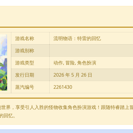
游戏名称
流明物语：特雷的回忆
游戏别称
游戏类型
动作, 冒险, 角色扮演
发行日期
2026 年 5 月 26 日
蒸汽编号
2261430
》富有魔力的旖旎世界，享受引人入胜的怪物收集角色扮演游戏！跟随特睿踏
新的回忆。