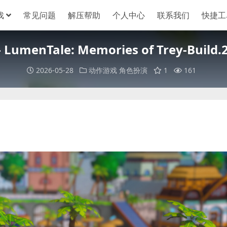
戏
常见问题
解压帮助
个人中心
联系我们
快捷工
nTale: Memories of Trey-Build.234
2026-05-28
动作游戏
角色扮演
1
161