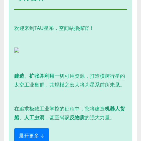
欢迎来到TAU星系，空间站指挥官！
建造
、
扩张并利用
一切可用资源，打造横跨行星的
太空工业集群，其规模之宏大将为星系前所未见。
在追求极致工业掌控的征程中，您将建造
机器人货
船
、
人工虫洞
，甚至驾驭
反物质
的强大力量。
展开更多 ⇓