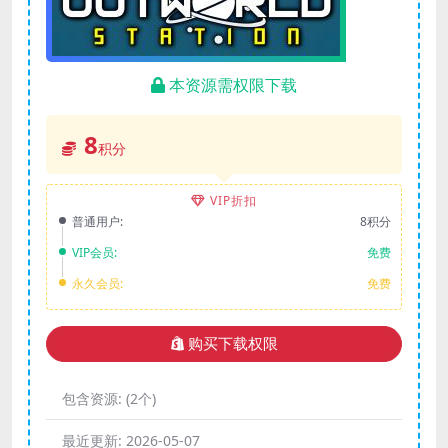
本资源需权限下载
8
积分
VIP折扣
普通用户:
8积分
VIP会员:
免费
永久会员:
免费
购买下载权限
包含资源:
(2个)
最近更新:
2026-05-07