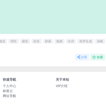
建设
塔防
建造
彩色
探索
氛围
生存
程序生成
策略
分享
收藏
快速导航
关于本站
个人中心
VIP介绍
标签云
网址导航