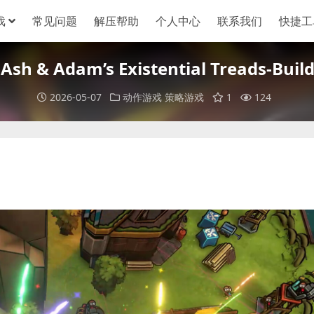
戏
常见问题
解压帮助
个人中心
联系我们
快捷工
h & Adam’s Existential Treads-Buil
2026-05-07
动作游戏
策略游戏
1
124