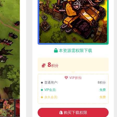
本资源需权限下载
8
积分
VIP折扣
普通用户:
8积分
VIP会员:
免费
永久会员:
免费
购买下载权限