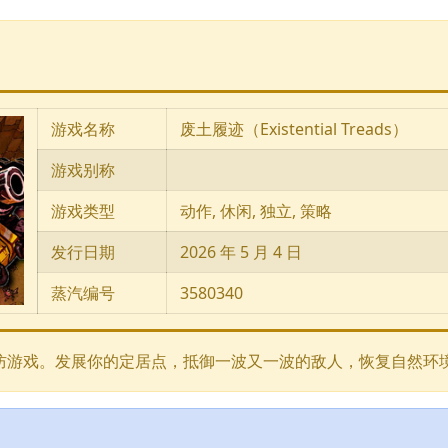
游戏名称
废土履迹（Existential Treads）
游戏别称
游戏类型
动作, 休闲, 独立, 策略
发行日期
2026 年 5 月 4 日
蒸汽编号
3580340
防游戏。发展你的定居点，抵御一波又一波的敌人，恢复自然环