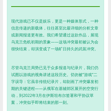
现代游戏已不仅是娱乐，更是一种媒体形式，一种
信息传递的新载体，往往甚至比最详细的分析文章
或新闻报道更有效。我们希望通过这款作品，展现
乌克兰危机初期的景象——这场冲突最初被认为会
很快结束，却演变成了一场旷日持久的武装冲突。
尽管乌克兰局势已见于众多报道与纪录片，我们仍
试图以游戏的视角讲述这段历史。切勿被”游戏”二
字误导：它虽非传统纪录片，却刻画了冲突爆发初
期的关键进程——从俄军在基辅郊区展开的空突行
动，到2022年3月在伊斯坦布尔签署和平协议草
案，冲突似乎即将结束的那一刻。