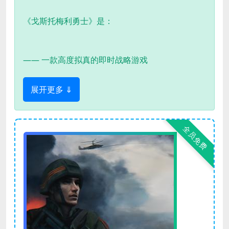
《戈斯托梅利勇士》是：
—— 一款高度拟真的即时战略游戏
展开更多 ⇓
全员免费