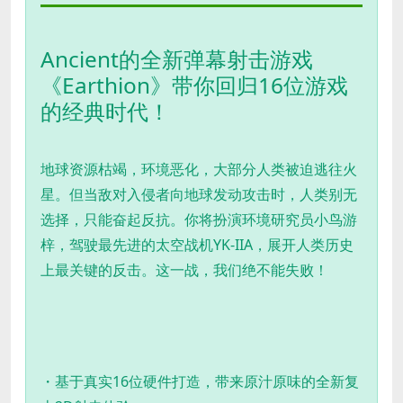
Ancient的全新弹幕射击游戏
《Earthion》带你回归16位游戏
的经典时代！
地球资源枯竭，环境恶化，大部分人类被迫逃往火
星。但当敌对入侵者向地球发动攻击时，人类别无
选择，只能奋起反抗。你将扮演环境研究员小鸟游
梓，驾驶最先进的太空战机YK-IIA，展开人类历史
上最关键的反击。这一战，我们绝不能失败！
・基于真实16位硬件打造，带来原汁原味的全新复