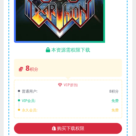
本资源需权限下载
8
积分
VIP折扣
普通用户:
8积分
VIP会员:
免费
永久会员:
免费
购买下载权限