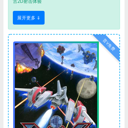
古2D射击体验
展开更多 ⇓
普V免费