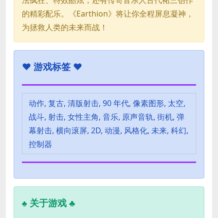
的精彩配乐。《Earthion》将让你全程屏息凝神，
为拯救人类的未来而战！
♥
游戏标签 ♥
动作, 复古, 清版射击, 90 年代, 像素图形, 太空,
战斗, 射击, 女性主角, 音乐, 原声音轨, 街机, 弹
幕射击, 横向滚屏, 2D, 动漫, 风格化, 未来, 科幻,
控制器
关于游戏 ♣
♣