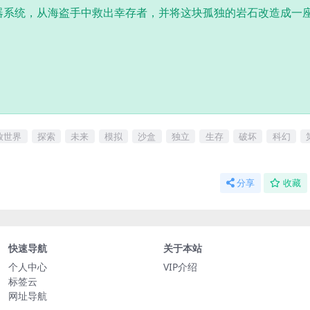
器系统，从海盗手中救出幸存者，并将这块孤独的岩石改造成一
放世界
探索
未来
模拟
沙盒
独立
生存
破坏
科幻
分享
收藏
快速导航
关于本站
个人中心
VIP介绍
标签云
网址导航