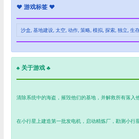
♥
游戏标签 ♥
沙盒, 基地建设, 太空, 动作, 策略, 模拟, 探索, 独立, 生存
关于游戏 ♣
♣
清除系统中的海盗，摧毁他们的基地，并解救所有落入
在小行星上建造第一批发电机，启动精炼厂，勘测小行