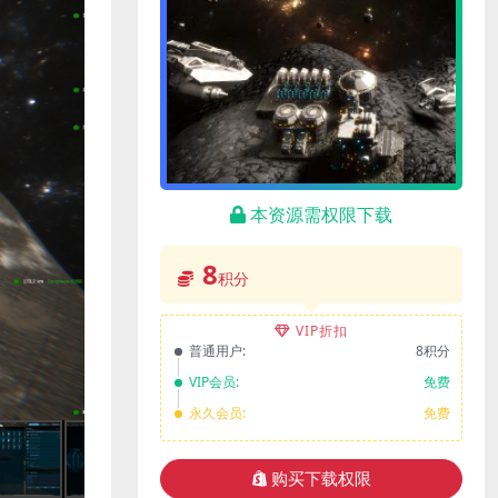
本资源需权限下载
8
积分
VIP折扣
普通用户:
8积分
VIP会员:
免费
永久会员:
免费
购买下载权限