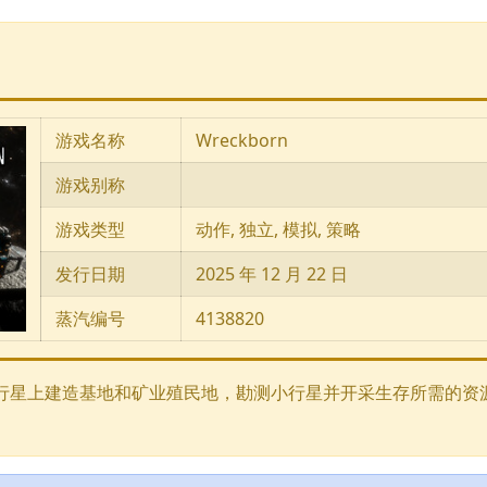
游戏名称
Wreckborn
游戏别称
游戏类型
动作, 独立, 模拟, 策略
发行日期
2025 年 12 月 22 日
蒸汽编号
4138820
行星上建造基地和矿业殖民地，勘测小行星并开采生存所需的资源