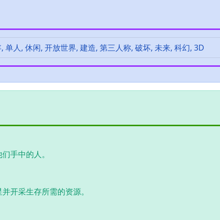
, 单人, 休闲, 开放世界, 建造, 第三人称, 破坏, 未来, 科幻, 3D
他们手中的人。
星并开采生存所需的资源。