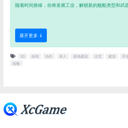
随着时间推移，你将发展工业，解锁新的舰船类型和武
展开更多 ⇓
3D
休闲
动作
单人
基地建设
太空
建造
开
策略