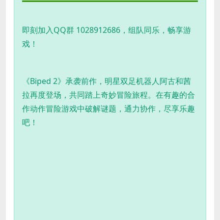
即刻加入QQ群 1028912686，组队同乐，畅享游
戏！
《Biped 2》承袭前作，明星双足机器人阿古和茜
拉再度登场，共同踏上奇妙冒险旅程。在有趣的合
作动作冒险游戏中破解谜题，通力协作，尽享乐趣
吧！