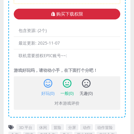
购买下载权限
包含资源:
(2个)
最近更新:
2025-11-07
联机需要授权EPIC账号~~:
游戏好玩吗，请动动小手，在下面打个分吧！
好玩(
0
)
一般(
0
)
无趣(
0
)
对本游戏评价
3D 平台
休闲
冒险
分屏
动作
动作冒险