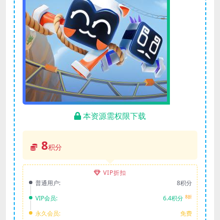
本资源需权限下载
8
积分
VIP折扣
普通用户:
8积分
8折
VIP会员:
6.4积分
永久会员:
免费