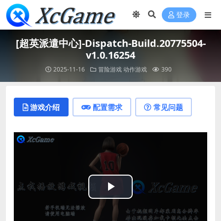
登录
[超英派遣中心]-Dispatch-Build.20775504-
v1.0.16254
2025-11-16
冒险游戏
动作游戏
390
游戏介绍
配置需求
常见问题
Play
Video