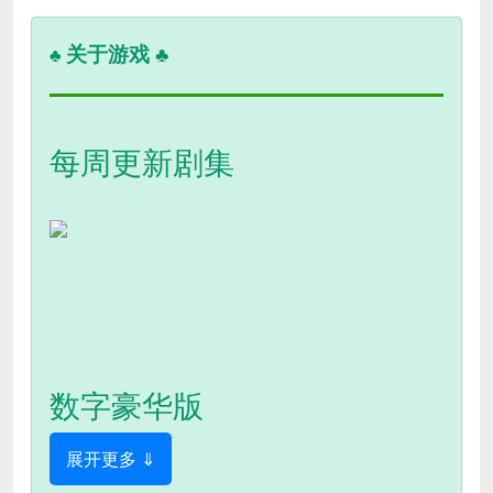
关于游戏 ♣
♣
每周更新剧集
数字豪华版
展开更多 ⇓