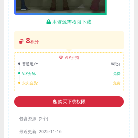
本资源需权限下载
8
积分
VIP折扣
普通用户:
8积分
VIP会员:
免费
永久会员:
免费
购买下载权限
包含资源:
(2个)
最近更新:
2025-11-16