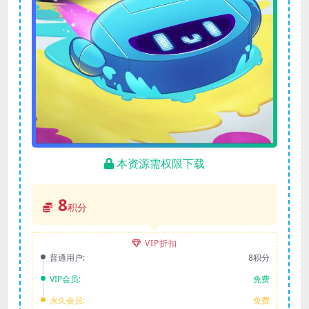
本资源需权限下载
8
积分
VIP折扣
普通用户:
8积分
VIP会员:
免费
永久会员:
免费