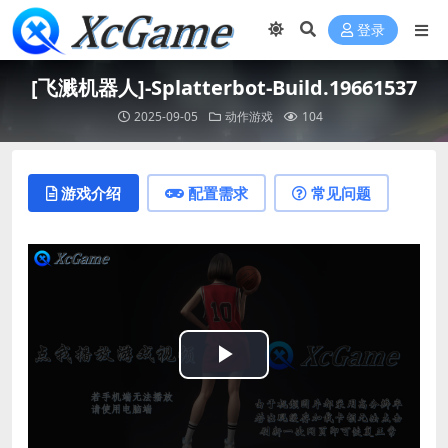
登录
[飞溅机器人]-Splatterbot-Build.19661537
2025-09-05
动作游戏
104
游戏介绍
配置需求
常见问题
Play
Video