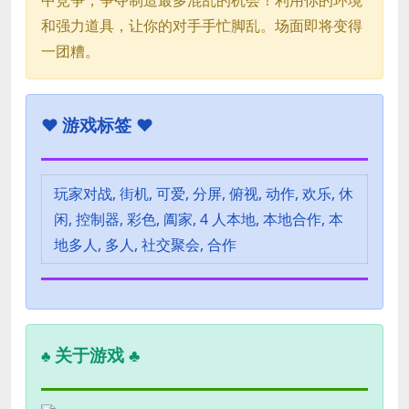
和强力道具，让你的对手手忙脚乱。场面即将变得
一团糟。
♥
游戏标签 ♥
玩家对战, 街机, 可爱, 分屏, 俯视, 动作, 欢乐, 休
闲, 控制器, 彩色, 阖家, 4 人本地, 本地合作, 本
地多人, 多人, 社交聚会, 合作
关于游戏 ♣
♣