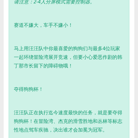
请注意：2-4人分屏模式需要控制器。
赛道不嫌大，车手不嫌小！
马上用汪汪队中你最喜爱的狗狗们与最多4位玩家
一起环绕冒险湾展开竞速，但要小心爱恶作剧的韩
丁那市长留下的障碍物哦！
夺得狗狗杯！
汪汪队正在执行迄今速度最快的任务，就是要夺得
狗狗杯！在冒险湾、杰克的滑雪胜地和丛林等标志
性地点驾车疾驰，决出谁才会加冕为冠军。