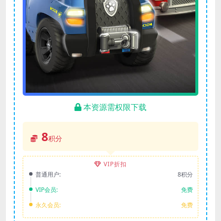
本资源需权限下载
8
积分
VIP折扣
普通用户:
8积分
VIP会员:
免费
永久会员:
免费