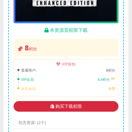
本资源需权限下载
8
积分
VIP折扣
普通用户:
8积分
8折
VIP会员:
6.4积分
永久会员:
免费
购买下载权限
包含资源:
(2个)