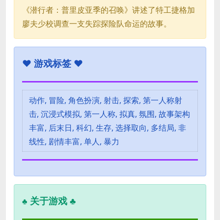
《潜行者：普里皮亚季的召唤》讲述了特工捷格加
廖夫少校调查一支失踪探险队命运的故事。
♥
游戏标签 ♥
动作, 冒险, 角色扮演, 射击, 探索, 第一人称射
击, 沉浸式模拟, 第一人称, 拟真, 氛围, 故事架构
丰富, 后末日, 科幻, 生存, 选择取向, 多结局, 非
线性, 剧情丰富, 单人, 暴力
关于游戏 ♣
♣