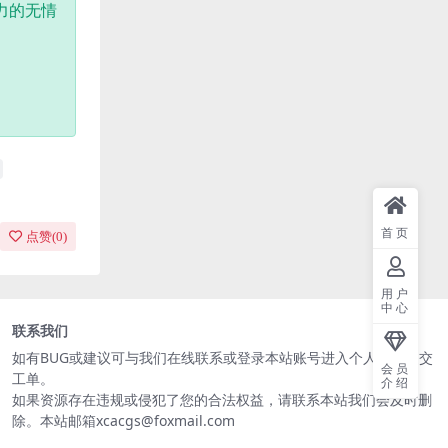
力的无情
首页
点赞(
0
)
用户
中心
联系我们
如有BUG或建议可与我们在线联系或登录本站账号进入个人中心提交
会员
工单。
介绍
如果资源存在违规或侵犯了您的合法权益，请联系本站我们会及时删
除。本站邮箱xcacgs@foxmail.com