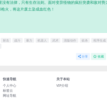
里没有法律，只有生存法则。面对变异怪物的疯狂突袭和敌对势
和枪火，将这片废土染成血红色！
射击
战斗
暴力
机器人
武术
清版动作
砍杀
程序生成
分享
收藏
快速导航
关于本站
个人中心
VIP介绍
标签云
网址导航