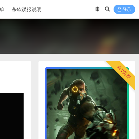
单
杀软误报说明
登录
永V免费