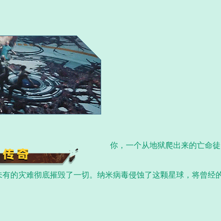
你，一个从地狱爬出来的亡命徒
未有的灾难彻底摧毁了一切。纳米病毒侵蚀了这颗星球，将曾经