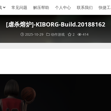
戏
常见问题
解压帮助
个人中心
联系我们
快捷工
[虐杀熔炉]-KIBORG-Build.20188162
2025-10-29
动作游戏
2
414