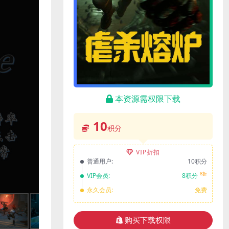
本资源需权限下载
10
积分
VIP折扣
普通用户:
10积分
8折
VIP会员:
8积分
永久会员:
免费
购买下载权限