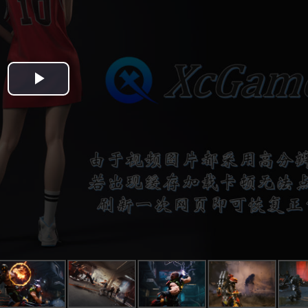
Play
Video