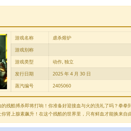
游戏名称
虐杀熔炉
游戏别称
游戏类型
动作, 独立
发行日期
2025 年 4 月 30 日
蒸汽编号
2405060
由的残酷搏杀即将打响！你准备好迎接血与火的洗礼了吗？拳拳
让你肾上腺素飙升！在这个残酷的世界里，只有鲜血才能换来自