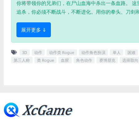
你将带领你的兄弟们，在尸山血海中杀出一条血路。 这
追杀，你必须不断战斗，不断进化。用你的拳头、刀剑
展开更多 ⇓
3D
动作
动作类 Rogue
动作角色扮演
单人
困难
第三人称
类 Rogue
血腥
角色动作
赛博朋克
选择取向