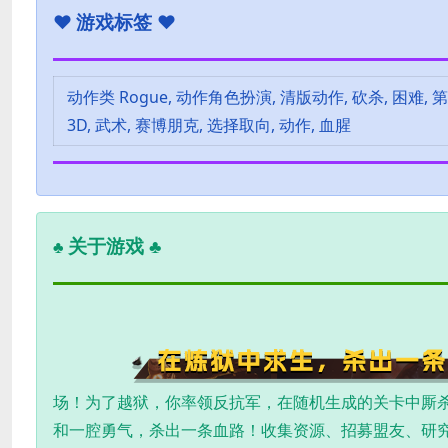
♥
游戏标签 ♥
动作类 Rogue, 动作角色扮演, 清版动作, 砍杀, 困难, 第三
3D, 武术, 赛博朋克, 选择取向, 动作, 血腥
关于游戏 ♣
♣
场！为了越狱，你率领反抗军，在随机生成的关卡中厮
和一腔勇气，杀出一条血路！收集资源、招募盟友、研