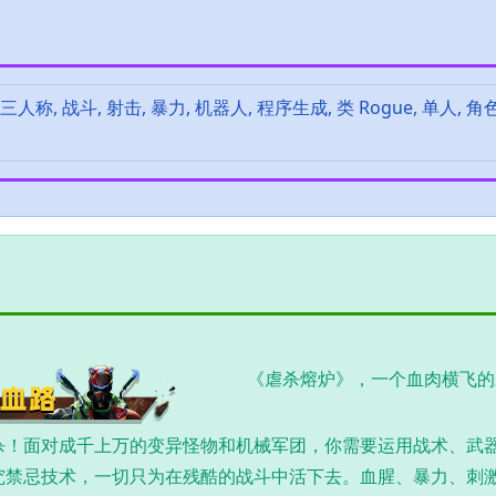
人称, 战斗, 射击, 暴力, 机器人, 程序生成, 类 Rogue, 单人, 角
《虐杀熔炉》，一个血肉横飞的
杀！面对成千上万的变异怪物和机械军团，你需要运用战术、武
究禁忌技术，一切只为在残酷的战斗中活下去。血腥、暴力、刺