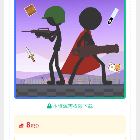
本资源需权限下载
8
积分