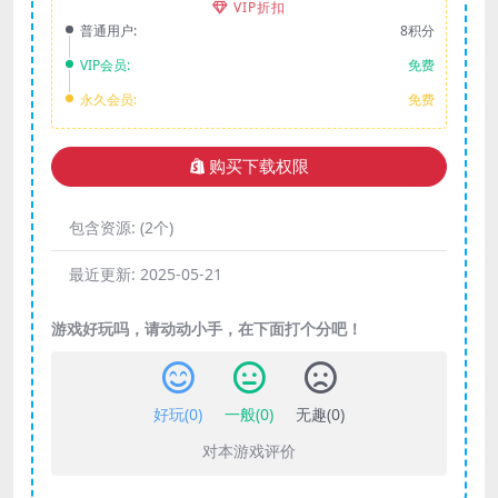
VIP折扣
普通用户:
8积分
VIP会员:
免费
永久会员:
免费
购买下载权限
包含资源:
(2个)
最近更新:
2025-05-21
游戏好玩吗，请动动小手，在下面打个分吧！
好玩(
0
)
一般(
0
)
无趣(
0
)
对本游戏评价