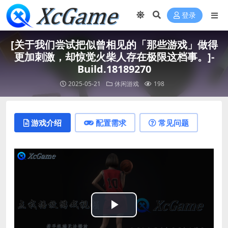
登录
[关于我们尝试把似曾相见的「那些游戏」做得
更加刺激，却惊觉火柴人存在极限这档事。]-
Build.18189270
2025-05-21
休闲游戏
198
游戏介绍
配置需求
常见问题
Play