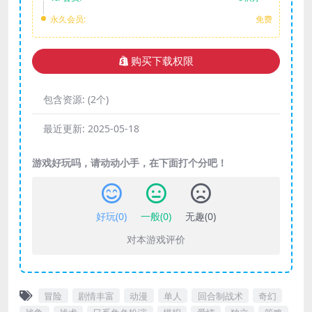
永久会员:
免费
购买下载权限
包含资源:
(2个)
最近更新:
2025-05-18
游戏好玩吗，请动动小手，在下面打个分吧！
好玩(
0
)
一般(
0
)
无趣(
0
)
对本游戏评价
冒险
剧情丰富
动漫
单人
回合制战术
奇幻