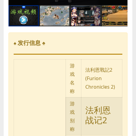
发行信息 ♠
♠
游
法利恩戰記2
戏
(Furion
名
Chronicles 2)
称
游
法利恩
戏
战记2
别
称