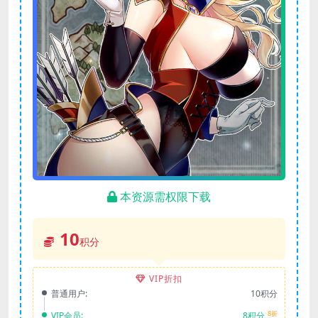
本资源需权限下载
10
积分
VIP折扣
普通用户:
10积分
8折
VIP会员:
8积分