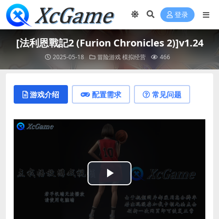
登录
[法利恩戰記2 (Furion Chronicles 2)]v1.24
2025-05-18
冒险游戏
模拟经营
466
游戏介绍
配置需求
常见问题
Play
Video