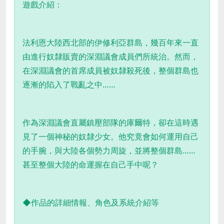
遊戲介紹：
法利恩大陸西北部的伊修利亞群島，幾百年來一直
由進行奴隸販賣的深淵議會成員們所統治。然而，
在深淵議會的首席成員被奴隸殺死後，整個群島也
逐漸的陷入了戰亂之中……
作為深淵議會直屬鎮壓部隊的庫爾特，卻在這時遇
見了一個神秘的奴隸少女。他究竟會如何運用自己
的手腕，與大陸各個勢力周旋，並將整個群島……
甚至整個大陸的命運握在自己手中呢？
◆作品的詳細情報、角色及系統介紹等