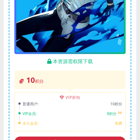
本资源需权限下载
10
积分
VIP折扣
普通用户:
10积分
8折
VIP会员:
8积分
永久会员:
免费