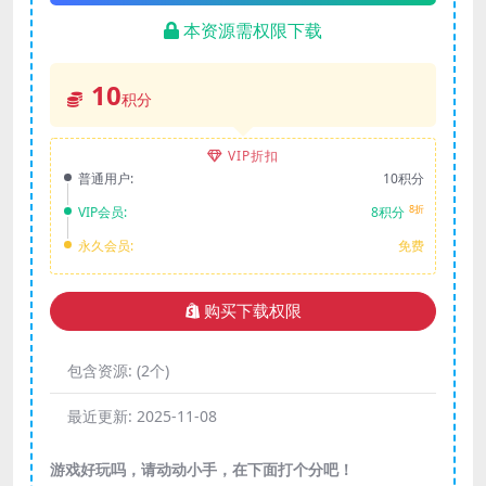
本资源需权限下载
10
积分
VIP折扣
普通用户:
10积分
8折
VIP会员:
8积分
永久会员:
免费
购买下载权限
包含资源:
(2个)
最近更新:
2025-11-08
游戏好玩吗，请动动小手，在下面打个分吧！