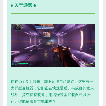
关于游戏 ♣
♣
你在 ISS-X 上醒来，却不记得自己是谁。这里有一
大群叛变机器，它们正在快速逼近。与成群的敌人
战斗，掠夺稀有装备，用增强装备武装自己以求生
存。你能征服死亡地带吗？