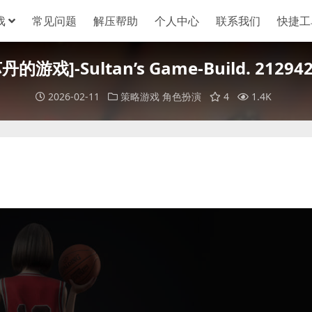
戏
常见问题
解压帮助
个人中心
联系我们
快捷工
丹的游戏]-Sultan’s Game-Build. 21294
2026-02-11
策略游戏
角色扮演
4
1.4K