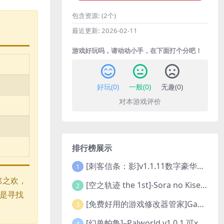
包含资源:
(2个)
最近更新:
2026-02-11
游戏好玩吗，请动动小手，在下面打个分吧！
好玩(
0
)
一般(
0
)
无趣(
0
)
对本游戏评价
排行榜展示
[刺客信条：影]v1.1.11数字豪华版全DLC
1
笫之欢，
[空之轨迹 the 1st]-Sora no Kiseki the 1st-更新至v1.06.4-全DLC
2
是寻找
[免费好用的游戏修改器管家]Game Cheats Manager
3
[幻兽帕鲁]–Palworld v1.0.1 可xbox联机
4