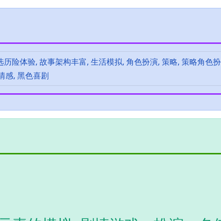
自选历险体验, 故事架构丰富, 生活模拟, 角色扮演, 策略, 策略角色扮
 情感, 黑色喜剧