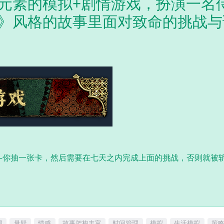
元素的模拟+剧情游戏，扮演一名
》风格的故事里面对致命的挑战与
—你抽一张卡，然后需要在七天之内完成上面的挑战，否则就被
局
悬疑
情感
故事架构丰富
时间管理
模拟
生活模拟
策