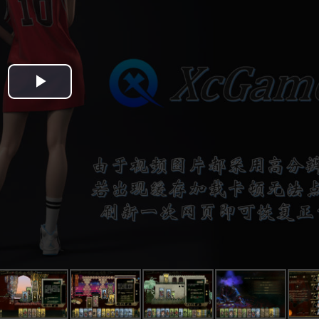
Play
Video