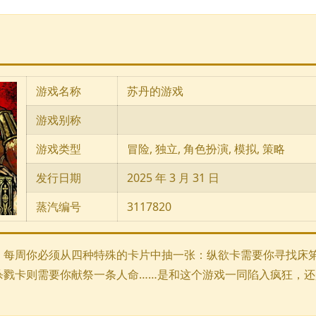
游戏名称
苏丹的游戏
游戏别称
游戏类型
冒险, 独立, 角色扮演, 模拟, 策略
发行日期
2025 年 3 月 31 日
蒸汽编号
3117820
。每周你必须从四种特殊的卡片中抽一张：纵欲卡需要你寻找床
杀戮卡则需要你献祭一条人命……是和这个游戏一同陷入疯狂，还