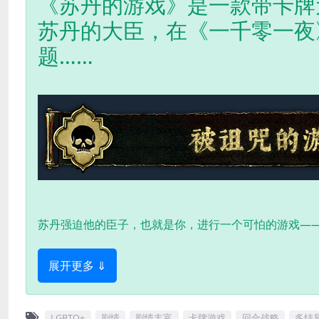
《苏丹的游戏》是一款带卡牌
苏丹的大臣，在《一千零一夜
题……
苏丹强迫他的臣子，也就是你，进行一个可怕的游戏—
展开更多 ⇓
LGBTQ+
剧情
剧情丰富
卡牌游戏
回合战略
多结