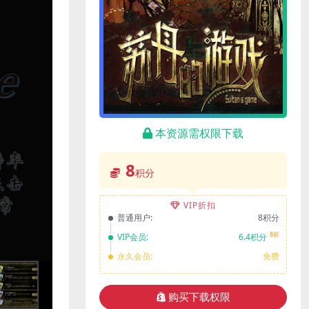
本资源需权限下载
8
积分
VIP折扣
普通用户:
8积分
8折
VIP会员:
6.4积分
永久会员:
免费
购买下载权限