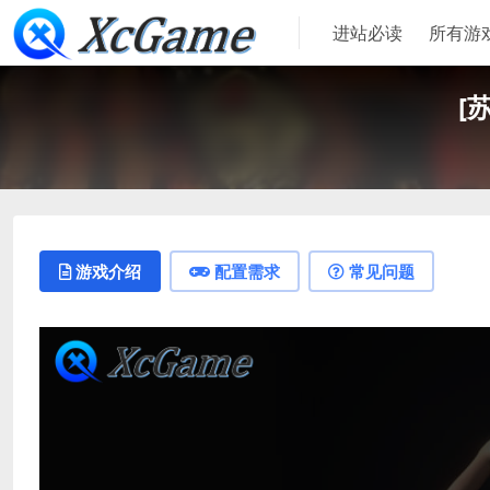
进站必读
所有游
[苏
游戏介绍
配置需求
常见问题