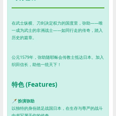
在武士纵横、刀剑决定权力的国度里，弥助——唯
一成为武士的非洲战士——如同行走的传奇，踏入
历史的篇章。
公元1579年，弥助随耶稣会传教士抵达日本。加入
织田信长，助他一统天下！
特色 (Features)
🗡️
扮演弥助
以独特的身份踏足战国日本，在生存与尊严的战斗
中书写属于你的传奇。