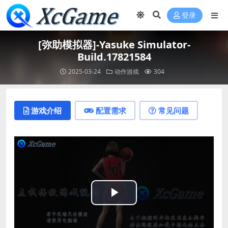
登录
[弥助模拟器]-Yasuke Simulator-
Build.17821584
2025-03-24
动作游戏
304
游戏介绍
配置需求
常见问题
Play
Video