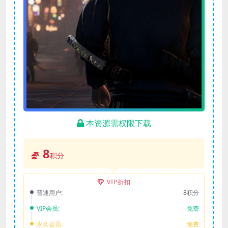
本资源需权限下载
8
积分
VIP折扣
普通用户:
8积分
VIP会员:
免费
永久会员:
免费