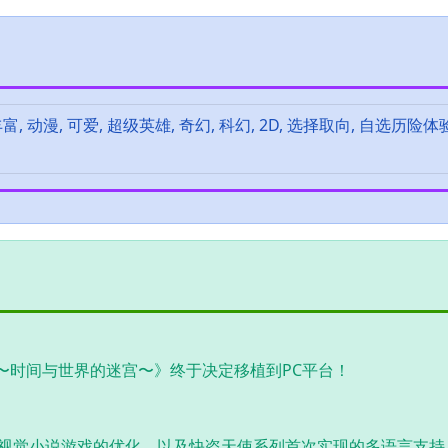
, 动漫, 可爱, 超级英雄, 奇幻, 科幻, 2D, 选择取向, 自选历险体验
胎〜时间与世界的迷宫〜》终于决定移植到PC平台！
、视觉小说游戏的优化，以及快盗天使系列首次实现的多语言支持