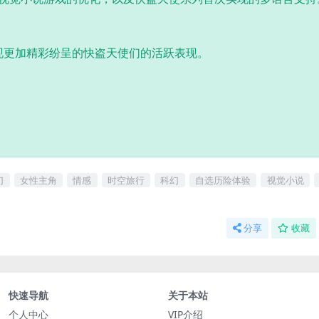
现更加精彩纷呈的快盗天使们的活跃表现。
幻
女性主角
情感
时空旅行
科幻
自选历险体验
视觉小说
分享
收藏
快速导航
关于本站
个人中心
VIP介绍