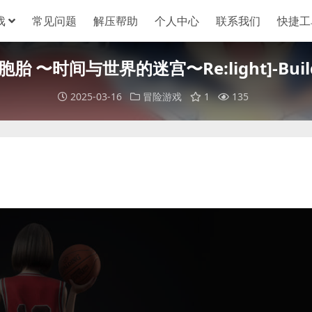
戏
常见问题
解压帮助
个人中心
联系我们
快捷工
胎 〜时间与世界的迷宫〜Re:light]-Build.
2025-03-16
冒险游戏
1
135