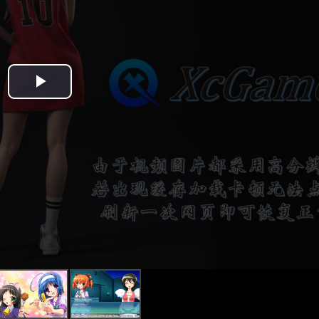
Play
Video