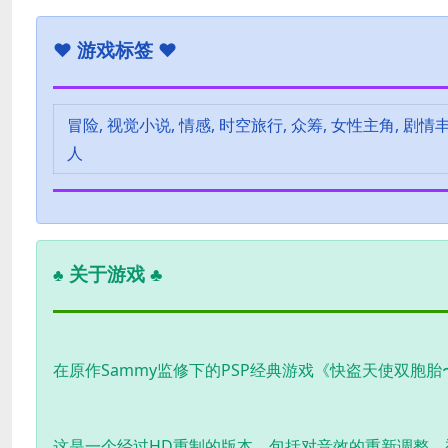
♥
游戏标签 ♥
冒险, 视觉小说, 情感, 时空旅行, 众筹, 女性主角, 剧情丰富
人
关于游戏 ♣
♣
在原作Sammy监修下的PSP经典游戏《快盗天使双胞
这是一个经过HD重制的版本，包括对音效的重新调整