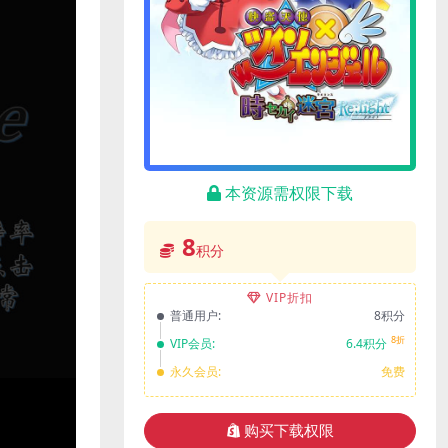
本资源需权限下载
8
积分
VIP折扣
普通用户:
8积分
8折
VIP会员:
6.4积分
永久会员:
免费
购买下载权限