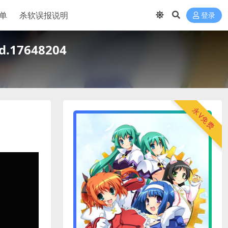
单
杀软误报说明
登录
17648204
永V免费