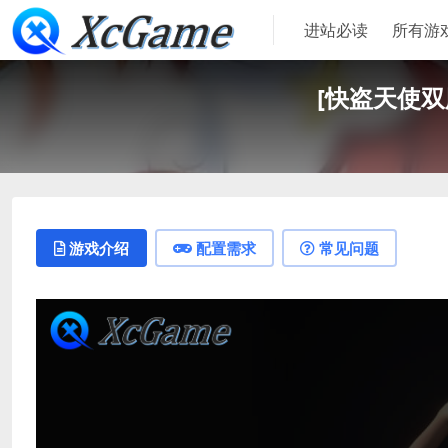
进站必读
所有游
[快盗天使双胞
游戏介绍
配置需求
常见问题