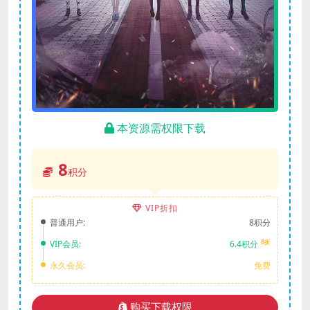
本资源需权限下载
8
积分
VIP折扣
普通用户:
8积分
8折
VIP会员:
6.4积分
永久会员:
免费
购买下载权限