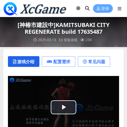
登录
[神椿市建設中]KAMITSUBAKI CITY
REGENERATE build 17635487
2025-03-13
冒险游戏
239
游戏介绍
配置需求
常见问题
Play
Video