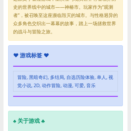
史的世界线中的城市——神椿市。玩家作为“观测
者”，被召唤至这座濒临毁灭的城市。与性格迥异的
众多角色交织出一幕幕的故事，踏上一场拯救世界
的战斗与冒险之旅。
♥
游戏标签 ♥
冒险, 黑暗奇幻, 多结局, 自选历险体验, 单人, 视
觉小说, 2D, 动作冒险, 动漫, 可爱, 音乐
关于游戏 ♣
♣