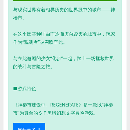
与现实世界有着相异历史的世界线中的城市——神
椿市。
在这个因某种理由而逐渐迈向毁灭的城市中，玩家
作为“观测者”被召唤至此。
与在此邂逅的少女“化步”一起，踏上一场拯救世界
的战斗与冒险之旅。
■游戏特色
《神椿市建设中。REGENERATE》是一款以“神椿
市”为舞台的ＳＦ黑暗幻想文字冒险游戏。
展开更多 ⇓