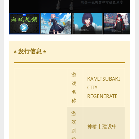
发行信息 ♠
♠
游
KAMITSUBAKI
戏
CITY
名
REGENERATE
称
游
戏
神椿市建设中
别