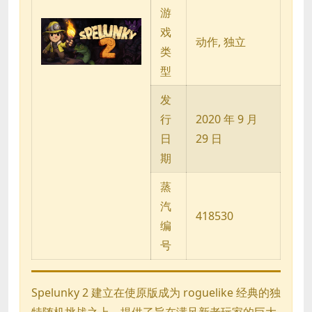
游
戏
动作, 独立
类
型
发
行
2020 年 9 月
日
29 日
期
蒸
汽
418530
编
号
Spelunky 2 建立在使原版成为 roguelike 经典的独
特随机挑战之上，提供了旨在满足新老玩家的巨大