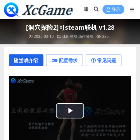
登录
[洞穴探险2]可steam联机 v1.28
2025-03-10
休闲游戏
动作游戏
235
游戏介绍
配置需求
常见问题
Play
Video