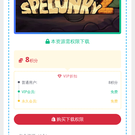
本资源需权限下载
8
积分
VIP折扣
普通用户:
8积分
VIP会员:
免费
永久会员:
免费
购买下载权限