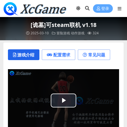
登录
[诡墓]可steam联机 v1.18
2025-03-10
冒险游戏
动作游戏
324
游戏介绍
配置需求
常见问题
Play
Video