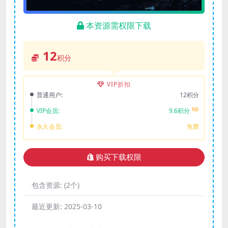
本资源需权限下载
12
积分
VIP折扣
普通用户:
12积分
8折
VIP会员:
9.6积分
永久会员:
免费
购买下载权限
包含资源:
(2个)
最近更新:
2025-03-10