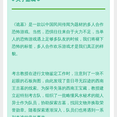
《诡墓》是一款以中国民间传闻为题材的多人合作
恐怖游戏。当然，恐惧往往来自于火力不足，当单
人的恐怖游戏遇上足够多队友的时候，我们将褪下
恐怖的标签，多人合作欢乐游戏才是我们真正的样
貌。
考古教授在进行文物鉴定工作时，注意到了一块不
起眼的石板舆图，由此发现了昔日寻无踪迹的西南
王古墓的线索。为探寻失落的西南王宝藏，教授建
立起特别考古队，组织了一批略懂风水秘术的能人
异士作为队员，协助探索古墓，找回文物并换取荣
誉勋章。随着探索逐渐深入，队员们也将遇到一系