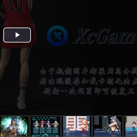
Play
Video