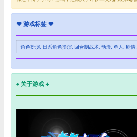
♥
游戏标签 ♥
角色扮演, 日系角色扮演, 回合制战术, 动漫, 单人, 剧情, 探
关于游戏 ♣
♣