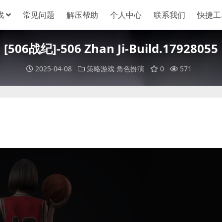
戏
常见问题
解压帮助
个人中心
联系我们
快捷工
[506战纪]-506 Zhan Ji-Build.17928055
2025-04-08
策略游戏
角色扮演
0
571