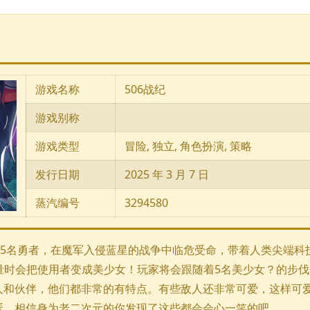
游戏名称
506战纪
游戏别称
游戏类型
冒险, 独立, 角色扮演, 策略
发行日期
2025 年 3 月 7 日
蒸汽编号
3294580
是5名勇者，在魔军入侵蓝星的战争中临危受命，带着人类尖端科技
量时会把使用者变成美少女！玩家将会跟随着5名美少女？的步
人和伙伴，他们都非常的有特点。有些敌人还非常可爱，这样可
蛋，相信身为老二次元的你发现了这些都会会心一笑的吧