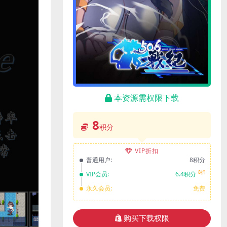
本资源需权限下载
8
积分
VIP折扣
普通用户:
8积分
8折
VIP会员:
6.4积分
永久会员:
免费
购买下载权限