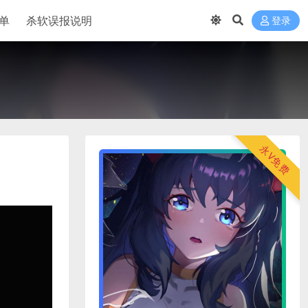
单
杀软误报说明
登录
永V免费