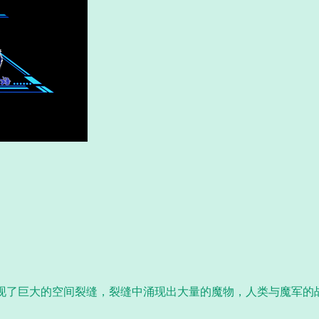
出现了巨大的空间裂缝，裂缝中涌现出大量的魔物，人类与魔军的