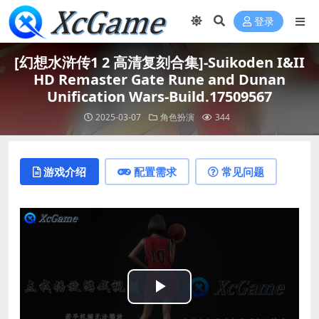
登录
[幻想水浒传1 2 高清复刻合集]-Suikoden I&II
HD Remaster Gate Rune and Dunan
Unification Wars-Build.17509567
2025-03-07
角色扮演
344
游戏介绍
配置需求
常见问题
Play