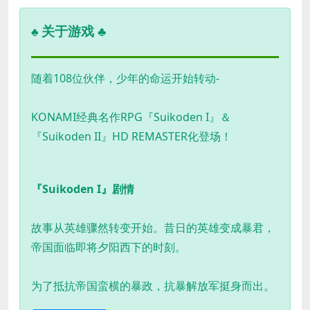
关于游戏 ♣
♣
随着108位伙伴，少年的命运开始转动-
KONAMI经典名作RPG『Suikoden I』＆
『Suikoden II』HD REMASTER化登场！
『Suikoden I』剧情
故事从英雄骤然转变开始。昔日的英雄变成暴君，
帝国面临即将夕阳西下的时刻。
为了抵抗帝国蛮横的暴政，抗暴解放军挺身而出。