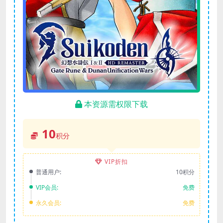
本资源需权限下载
10
积分
VIP折扣
普通用户:
10积分
VIP会员:
免费
永久会员:
免费