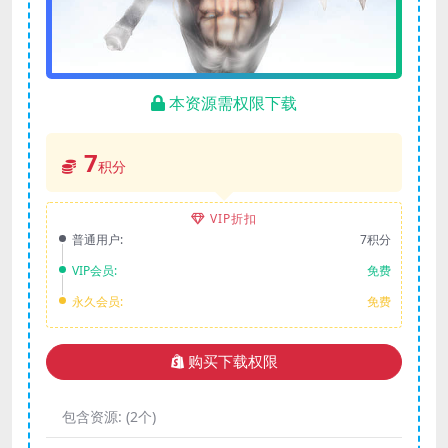
本资源需权限下载
7
积分
VIP折扣
普通用户:
7积分
VIP会员:
免费
永久会员:
免费
购买下载权限
包含资源:
(2个)