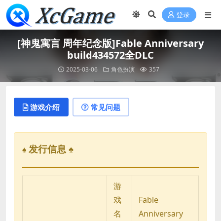
登录
[神鬼寓言 周年纪念版]Fable Anniversary
build434572全DLC
2025-03-06
角色扮演
357
游戏介绍
常见问题
发行信息 ♠
♠
游
戏
Fable
名
Anniversary