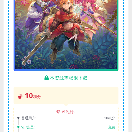
本资源需权限下载
10
积分
VIP折扣
普通用户:
10积分
VIP会员:
免费