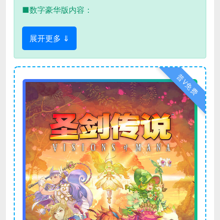
■数字豪华版内容：
展开更多 ⇓
普V免费