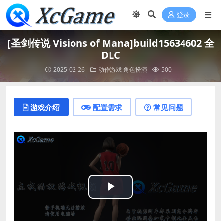
登录
[圣剑传说 Visions of Mana]build15634602 全
DLC
2025-02-26
动作游戏
角色扮演
500
游戏介绍
配置需求
常见问题
Play
Video