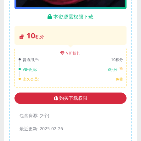
本资源需权限下载
10
积分
VIP折扣
普通用户:
10积分
8折
VIP会员:
8积分
永久会员:
免费
购买下载权限
包含资源:
(2个)
最近更新:
2025-02-26