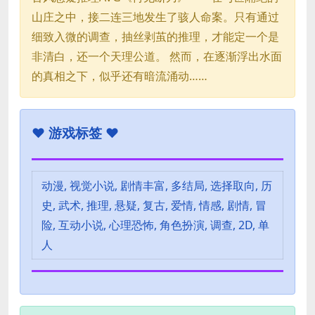
山庄之中，接二连三地发生了骇人命案。只有通过
细致入微的调查，抽丝剥茧的推理，才能定一个是
非清白，还一个天理公道。 然而，在逐渐浮出水面
的真相之下，似乎还有暗流涌动……
♥
游戏标签 ♥
动漫, 视觉小说, 剧情丰富, 多结局, 选择取向, 历
史, 武术, 推理, 悬疑, 复古, 爱情, 情感, 剧情, 冒
险, 互动小说, 心理恐怖, 角色扮演, 调查, 2D, 单
人