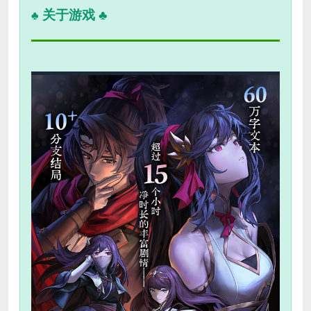
关于游戏 ♣
♣