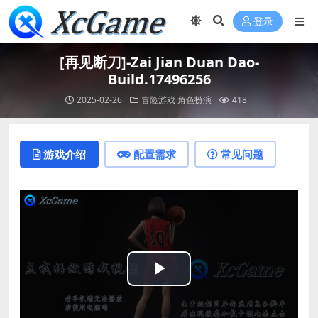
登录
[再见断刀]-Zai Jian Duan Dao-
Build.17496256
2025-02-26
冒险游戏
角色扮演
418
游戏介绍
配置需求
常见问题
Play
Video