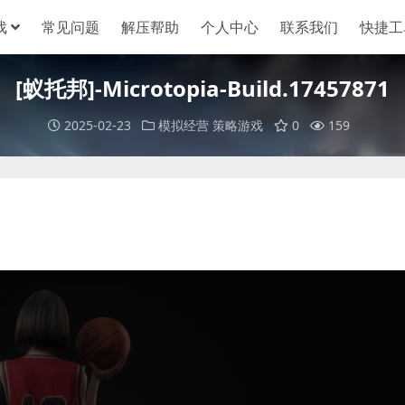
戏
常见问题
解压帮助
个人中心
联系我们
快捷工
[蚁托邦]-Microtopia-Build.17457871
2025-02-23
模拟经营
策略游戏
0
159