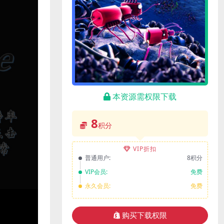
本资源需权限下载
8
积分
VIP折扣
普通用户:
8积分
VIP会员:
免费
永久会员:
免费
购买下载权限