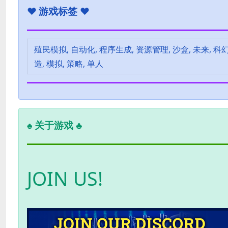
♥
游戏标签 ♥
殖民模拟, 自动化, 程序生成, 资源管理, 沙盒, 未来, 科幻,
造, 模拟, 策略, 单人
关于游戏 ♣
♣
JOIN US!