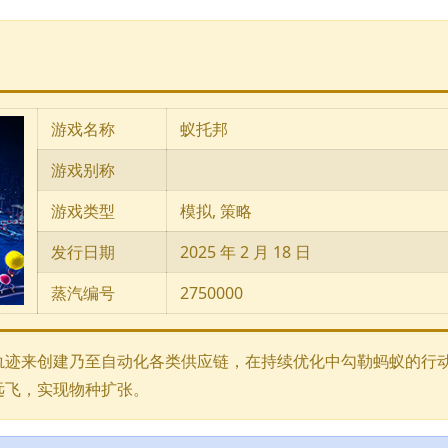
游戏名称
蚁托邦
游戏别称
游戏类型
模拟, 策略
发行日期
2025 年 2 月 18 日
蒸汽编号
2750000
轨迹来创建乃至自动化各类供应链，在持续优化中勾勒蚂蚁的行
远飞，实现物种扩张。