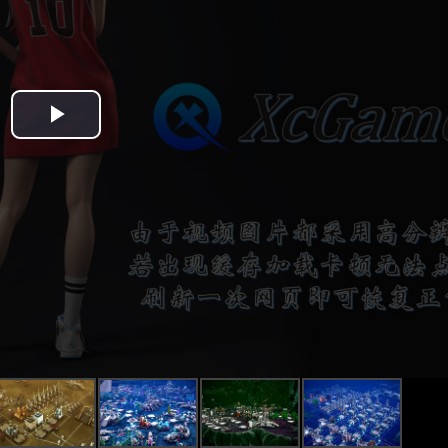
Play
Video