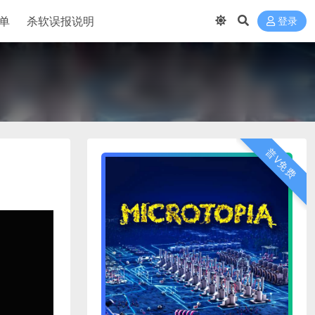
单
杀软误报说明
登录
普V免费