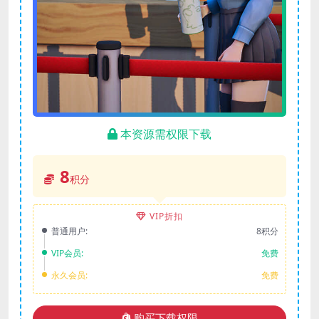
本资源需权限下载
8
积分
VIP折扣
普通用户:
8积分
VIP会员:
免费
永久会员:
免费
购买下载权限