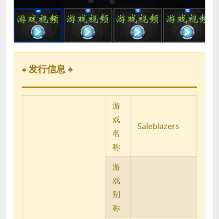
发行信息 ♠
♠
游
戏
Saleblazers
名
称
游
戏
别
称